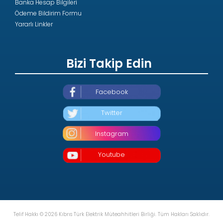
Banka Hesap Bilgileri
Ödeme Bildirim Formu
Yararlı Linkler
Bizi Takip Edin
Facebook
Twitter
Instagram
Youtube
Telif Hakkı © 2026 Kıbrıs Türk Elektrik Müteahhitleri Birliği. Tüm Hakları Saklıdır.