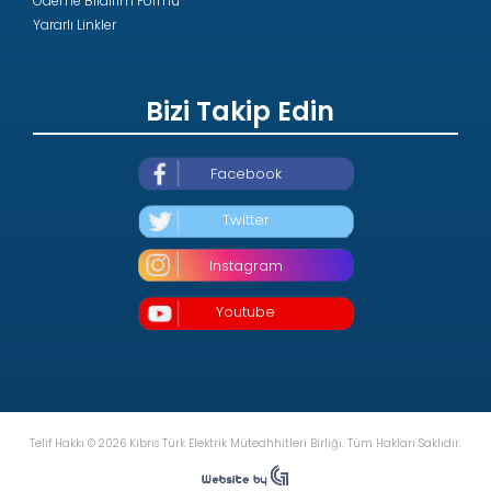
Ödeme Bildirim Formu
Yararlı Linkler
Bizi Takip Edin
Facebook
Twitter
Instagram
Youtube
Telif Hakkı © 2026 Kıbrıs Türk Elektrik Müteahhitleri Birliği. Tüm Hakları Saklıdır.