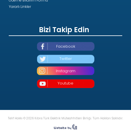
Ödeme Bildirim Formu
Yararlı Linkler
Bizi Takip Edin
Facebook
Twitter
Instagram
Youtube
Telif Hakkı © 2026 Kıbrıs Türk Elektrik Müteahhitleri Birliği. Tüm Hakları Saklıdır.