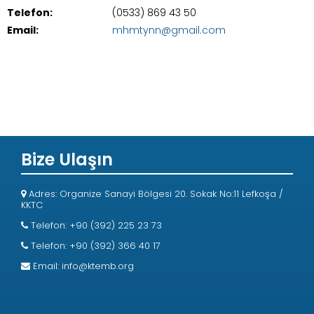
Telefon:
(0533) 869 43 50
Email:
mhmtynn@gmail.com
Bize Ulaşın
Adres: Organize Sanayi Bölgesi 20. Sokak No:11 Lefkoşa /
KKTC
Telefon: +90 (392) 225 23 73
Telefon: +90 (392) 366 40 17
Email:
info@ktemb.org