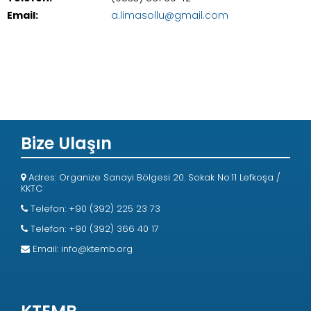
Email:
a.limasollu@gmail.com
Bize Ulaşın
Adres: Organize Sanayi Bölgesi 20. Sokak No:11 Lefkoşa /
KKTC
Telefon: +90 (392) 225 23 73
Telefon: +90 (392) 366 40 17
Email:
info@ktemb.org