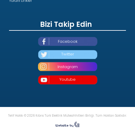
Yararlı Linkler
Bizi Takip Edin
Facebook
Twitter
Instagram
Youtube
Telif Hakkı © 2026 Kıbrıs Türk Elektrik Müteahhitleri Birliği. Tüm Hakları Saklıdır.