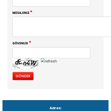
MESAJINIZ
GÜVENLIK
Adres: