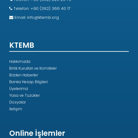
Telefon: +90 (392) 366 40 17
Email:
info@ktemb.org
KTEMB
Hakkımızda
Birlik Kurulları ve Komiteler
Bizden Haberler
Banka Hesap Bilgileri
Üyelerimiz
Yasa ve Tüzükler
Dosyalar
İletişim
Online İşlemler