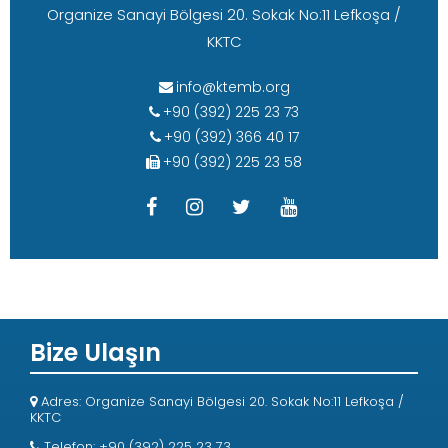
Organize Sanayi Bölgesi 20. Sokak No:11 Lefkoşa /
KKTC
info@ktemb.org
+90 (392) 225 23 73
+90 (392) 366 40 17
+90 (392) 225 23 58
Bize Ulaşın
Adres: Organize Sanayi Bölgesi 20. Sokak No:11 Lefkoşa /
KKTC
Telefon: +90 (392) 225 23 73