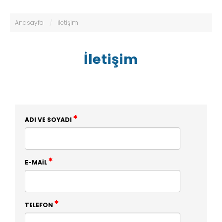
Anasayfa
/
İletişim
İletişim
ADI VE SOYADI
E-MAIL
TELEFON