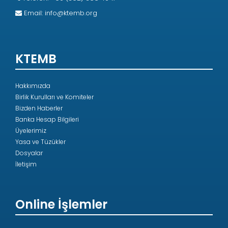
Email:
info@ktemb.org
KTEMB
Hakkımızda
Birlik Kurulları ve Komiteler
Bizden Haberler
Banka Hesap Bilgileri
Üyelerimiz
Yasa ve Tüzükler
Dosyalar
İletişim
Online İşlemler