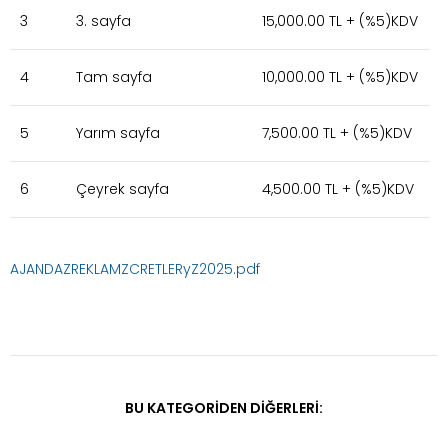
3
3. sayfa
15,000.00 TL + (%5)KDV
4
Tam sayfa
10,000.00 TL + (%5)KDV
5
Yarım sayfa
7,500.00 TL + (%5)KDV
6
Çeyrek sayfa
4,500.00 TL + (%5)KDV
AJANDAZREKLAMZCRETLERyZ2025.pdf
BU KATEGORIDEN DIĞERLERI: