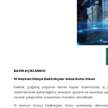
n Kablo Damar
BASIN AÇIKLAMASI
10 Haziran Dünya Elektrikçiler Günü Kutlu Olsun
Elektrik, çağdaş yaşamın temel taşıdır. Evlerimizde, iş 
sistemlerinde kullandığımız enerjinin güvenli ve kesintisiz ş
özverili çalışmaları sayesinde mümkün olmaktadır.
10 Haziran Dünya Elektrikçiler Günü vesilesiyle, ülkemizin 