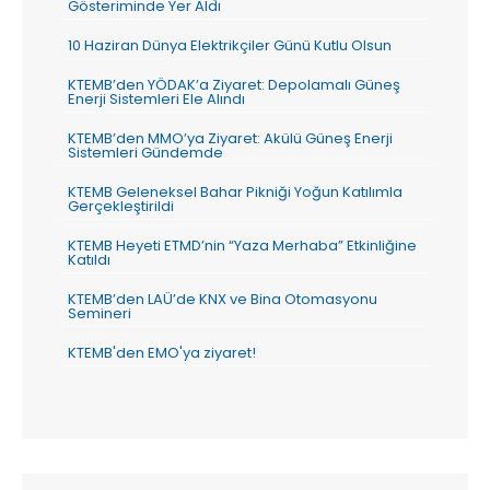
Gösteriminde Yer Aldı
10 Haziran Dünya Elektrikçiler Günü Kutlu Olsun
KTEMB’den YÖDAK’a Ziyaret: Depolamalı Güneş
Enerji Sistemleri Ele Alındı
KTEMB’den MMO’ya Ziyaret: Akülü Güneş Enerji
Sistemleri Gündemde
KTEMB Geleneksel Bahar Pikniği Yoğun Katılımla
Gerçekleştirildi
KTEMB Heyeti ETMD’nin “Yaza Merhaba” Etkinliğine
Katıldı
KTEMB’den LAÜ’de KNX ve Bina Otomasyonu
Semineri
KTEMB'den EMO'ya ziyaret!