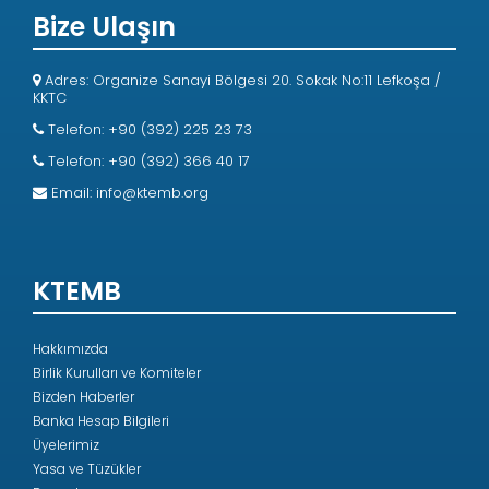
Bize Ulaşın
Adres: Organize Sanayi Bölgesi 20. Sokak No:11 Lefkoşa /
KKTC
Telefon: +90 (392) 225 23 73
Telefon: +90 (392) 366 40 17
Email:
info@ktemb.org
KTEMB
Hakkımızda
Birlik Kurulları ve Komiteler
Bizden Haberler
Banka Hesap Bilgileri
Üyelerimiz
Yasa ve Tüzükler