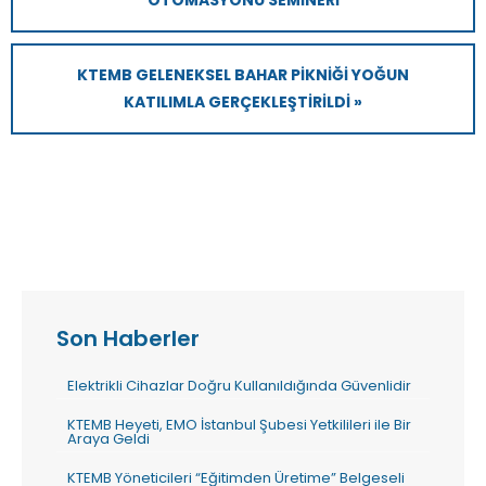
KTEMB GELENEKSEL BAHAR PIKNIĞI YOĞUN
KATILIMLA GERÇEKLEŞTIRILDI »
Son Haberler
Elektrikli Cihazlar Doğru Kullanıldığında Güvenlidir
KTEMB Heyeti, EMO İstanbul Şubesi Yetkilileri ile Bir
Araya Geldi
KTEMB Yöneticileri “Eğitimden Üretime” Belgeseli