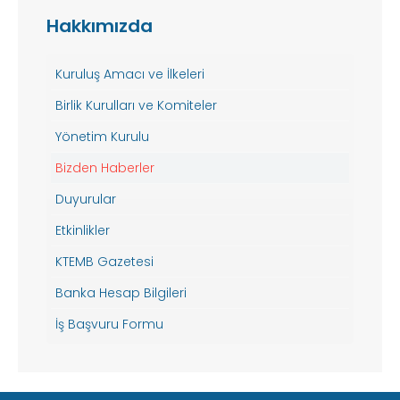
Hakkımızda
Kuruluş Amacı ve İlkeleri
Birlik Kurulları ve Komiteler
Yönetim Kurulu
Bizden Haberler
Duyurular
Etkinlikler
KTEMB Gazetesi
Banka Hesap Bilgileri
İş Başvuru Formu