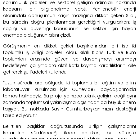
sorumluluk projeleri ve sektörel gelişim adımları hakkında
kapsamlı bir bilgilendirme yaptı. Yenilenebilir enerji
alanındaki dönüşümün kaçınılmazlığına dikkat çeken Sılalı,
bu sürecin doğru planlanması gerektiğini vurgularken; iş
sağlığı ve güvenliği konusunun ise sektör için hayati
önemde olduğunun altını çizdi.
Görüşmenin en dikkat çekici başlıklarından biri ise iki
toplumlu iş birliği projeleri oldu. Sılalı, Kıbrıs Türk ve Rum
toplumları arasında güven ve dayanışmayı artırmayı
hedefleyen çalışmalara aktif katkı koyma kararlılıklarını dile
getirerek şu ifadeleri kullandı:
“Uzun süredir ara bölgede iki toplumlu bir eğitim ve bilim
laboratuvarı kurulması için Güney’deki paydaşlarımızla
temas halindeyiz. Bu proje, yalnızca teknik gelişim değil, aynı
zamanda toplumsal yakınlaşma açısından da büyük önem
taşıyor. Bu noktada Sayın Cumhurbaşkanımızın desteğini
talep ediyoruz.”
Belirtilen başlıklar doğrultusunda Birliğin çalışmalarını
kararlılıkla sürdüreceği ifade edilirken, bu süreçte