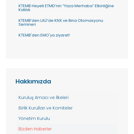
KTEMB Heyeti ETMD’nin “Yaza Merhaba” Etkinliğine
Katıldı
KTEMB’den LAÜ’de KNX ve Bina Otomasyonu
Semineri
KTEMB'den EMO'ya ziyaret!
Hakkımızda
Kuruluş Amacı ve İlkeleri
Birlik Kurulları ve Komiteler
Yönetim Kurulu
Bizden Haberler