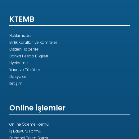
KTEMB
Hakkımızda
Birlik Kurulları ve Komiteler
Bizden Haberler
Banka Hesap Bilgileri
Üyelerimiz
Yasa ve Tüzükler
Dosyalar
İletişim
Online İşlemler
Online Ödeme Formu
İş Başvuru Formu
Personel Talep Formu