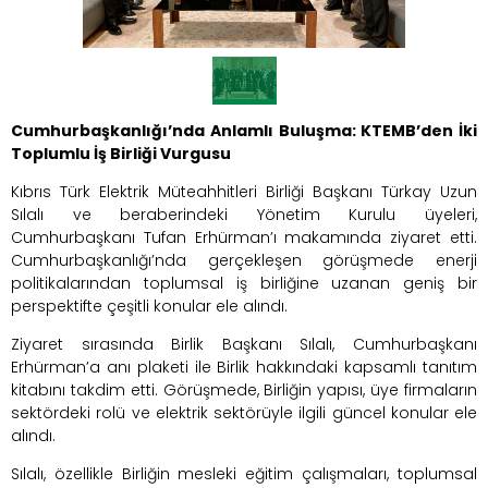
Cumhurbaşkanlığı’nda Anlamlı Buluşma: KTEMB’den İki
Toplumlu İş Birliği Vurgusu
Kıbrıs Türk Elektrik Müteahhitleri Birliği Başkanı Türkay Uzun
Sılalı ve beraberindeki Yönetim Kurulu üyeleri,
Cumhurbaşkanı Tufan Erhürman’ı makamında ziyaret etti.
Cumhurbaşkanlığı’nda gerçekleşen görüşmede enerji
politikalarından toplumsal iş birliğine uzanan geniş bir
perspektifte çeşitli konular ele alındı.
Ziyaret sırasında Birlik Başkanı Sılalı, Cumhurbaşkanı
Erhürman’a anı plaketi ile Birlik hakkındaki kapsamlı tanıtım
kitabını takdim etti. Görüşmede, Birliğin yapısı, üye firmaların
sektördeki rolü ve elektrik sektörüyle ilgili güncel konular ele
alındı.
Sılalı, özellikle Birliğin mesleki eğitim çalışmaları, toplumsal