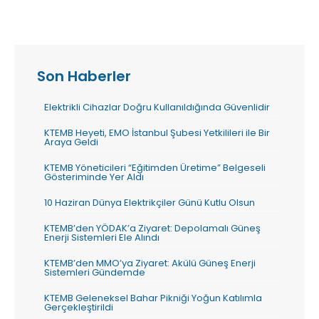
Son Haberler
Elektrikli Cihazlar Doğru Kullanıldığında Güvenlidir
KTEMB Heyeti, EMO İstanbul Şubesi Yetkilileri ile Bir
Araya Geldi
KTEMB Yöneticileri “Eğitimden Üretime” Belgeseli
Gösteriminde Yer Aldı
10 Haziran Dünya Elektrikçiler Günü Kutlu Olsun
KTEMB’den YÖDAK’a Ziyaret: Depolamalı Güneş
Enerji Sistemleri Ele Alındı
KTEMB’den MMO’ya Ziyaret: Akülü Güneş Enerji
Sistemleri Gündemde
KTEMB Geleneksel Bahar Pikniği Yoğun Katılımla
Gerçekleştirildi