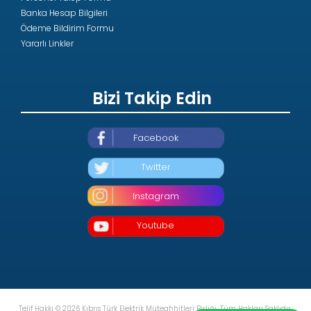
Banka Hesap Bilgileri
Ödeme Bildirim Formu
Yararlı Linkler
Bizi Takip Edin
Facebook
Twitter
Instagram
Youtube
Telif Hakkı © 2026 Kıbrıs Türk Elektrik Müteahhitleri Birliği. Tüm Hakları Saklıdır.