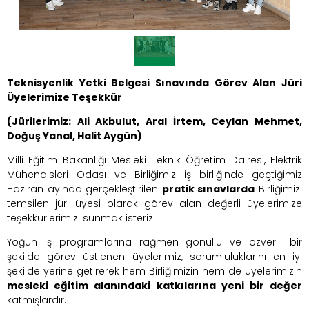
Teknisyenlik Yetki Belgesi Sınavında Görev Alan Jüri
Üyelerimize Teşekkür
(Jürilerimiz: Ali Akbulut, Aral İrtem, Ceylan Mehmet,
Doğuş Yanal, Halit Aygün)
Milli Eğitim Bakanlığı Mesleki Teknik Öğretim Dairesi, Elektrik
Mühendisleri Odası ve Birliğimiz iş birliğinde geçtiğimiz
Haziran ayında gerçekleştirilen
pratik sınavlarda
Birliğimizi
temsilen jüri üyesi olarak görev alan değerli üyelerimize
teşekkürlerimizi sunmak isteriz.
Yoğun iş programlarına rağmen gönüllü ve özverili bir
şekilde görev üstlenen üyelerimiz, sorumluluklarını en iyi
şekilde yerine getirerek hem Birliğimizin hem de üyelerimizin
mesleki eğitim alanındaki katkılarına yeni bir değer
katmışlardır.