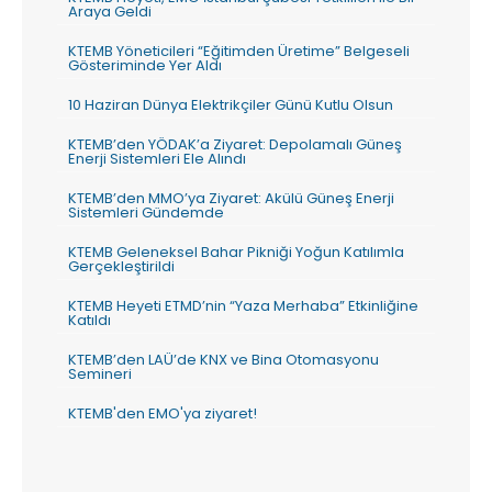
Araya Geldi
KTEMB Yöneticileri “Eğitimden Üretime” Belgeseli
Gösteriminde Yer Aldı
10 Haziran Dünya Elektrikçiler Günü Kutlu Olsun
KTEMB’den YÖDAK’a Ziyaret: Depolamalı Güneş
Enerji Sistemleri Ele Alındı
KTEMB’den MMO’ya Ziyaret: Akülü Güneş Enerji
Sistemleri Gündemde
KTEMB Geleneksel Bahar Pikniği Yoğun Katılımla
Gerçekleştirildi
KTEMB Heyeti ETMD’nin “Yaza Merhaba” Etkinliğine
Katıldı
KTEMB’den LAÜ’de KNX ve Bina Otomasyonu
Semineri
KTEMB'den EMO'ya ziyaret!