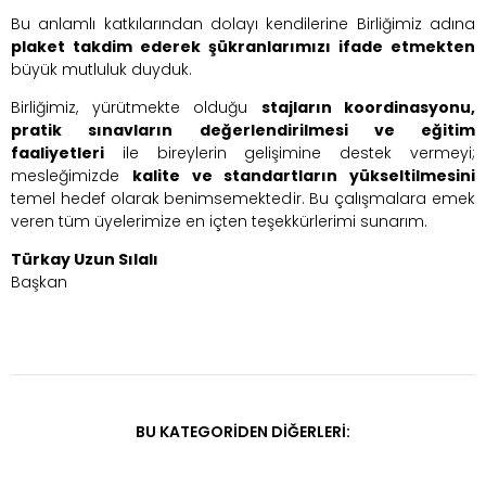
Bu anlamlı katkılarından dolayı kendilerine Birliğimiz adına
plaket takdim ederek şükranlarımızı ifade etmekten
büyük mutluluk duyduk.
Birliğimiz, yürütmekte olduğu
stajların koordinasyonu,
pratik sınavların değerlendirilmesi ve eğitim
faaliyetleri
ile bireylerin gelişimine destek vermeyi;
mesleğimizde
kalite ve standartların yükseltilmesini
temel hedef olarak benimsemektedir. Bu çalışmalara emek
veren tüm üyelerimize en içten teşekkürlerimi sunarım.
Türkay Uzun Sılalı
Başkan
BU KATEGORIDEN DIĞERLERI: