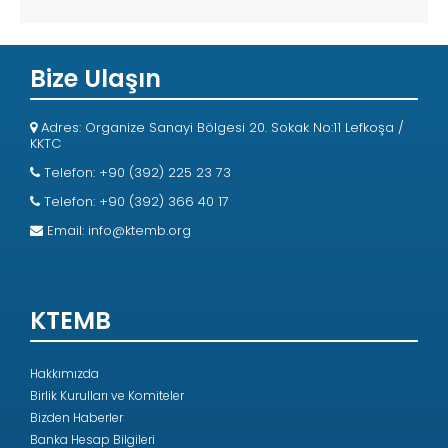
Bize Ulaşın
Adres: Organize Sanayi Bölgesi 20. Sokak No:11 Lefkoşa /
KKTC
Telefon: +90 (392) 225 23 73
Telefon: +90 (392) 366 40 17
Email:
info@ktemb.org
KTEMB
Hakkımızda
Birlik Kurulları ve Komiteler
Bizden Haberler
Banka Hesap Bilgileri