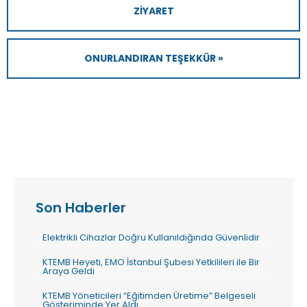
ZIYARET
ONURLANDIRAN TEŞEKKÜR »
Son Haberler
Elektrikli Cihazlar Doğru Kullanıldığında Güvenlidir
KTEMB Heyeti, EMO İstanbul Şubesi Yetkilileri ile Bir
Araya Geldi
KTEMB Yöneticileri “Eğitimden Üretime” Belgeseli
Gösteriminde Yer Aldı