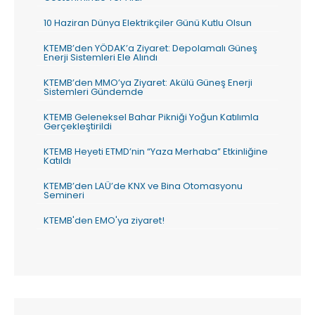
10 Haziran Dünya Elektrikçiler Günü Kutlu Olsun
KTEMB’den YÖDAK’a Ziyaret: Depolamalı Güneş
Enerji Sistemleri Ele Alındı
KTEMB’den MMO’ya Ziyaret: Akülü Güneş Enerji
Sistemleri Gündemde
KTEMB Geleneksel Bahar Pikniği Yoğun Katılımla
Gerçekleştirildi
KTEMB Heyeti ETMD’nin “Yaza Merhaba” Etkinliğine
Katıldı
KTEMB’den LAÜ’de KNX ve Bina Otomasyonu
Semineri
KTEMB'den EMO'ya ziyaret!