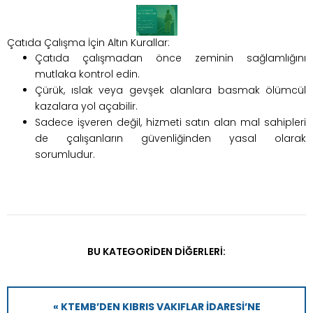
Çatıda Çalışma İçin Altın Kurallar:
Çatıda çalışmadan önce zeminin sağlamlığını
mutlaka kontrol edin.
Çürük, ıslak veya gevşek alanlara basmak ölümcül
kazalara yol açabilir.
Sadece işveren değil, hizmeti satın alan mal sahipleri
de çalışanların güvenliğinden yasal olarak
sorumludur.
BU KATEGORIDEN DIĞERLERI:
« KTEMB’DEN KIBRIS VAKIFLAR İDARESI’NE