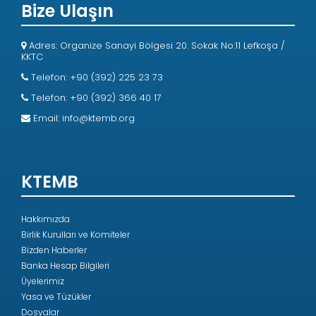
Bize Ulaşın
Adres: Organize Sanayi Bölgesi 20. Sokak No:11 Lefkoşa /
KKTC
Telefon: +90 (392) 225 23 73
Telefon: +90 (392) 366 40 17
Email:
info@ktemb.org
KTEMB
Hakkımızda
Birlik Kurulları ve Komiteler
Bizden Haberler
Banka Hesap Bilgileri
Üyelerimiz
Yasa ve Tüzükler
Dosyalar