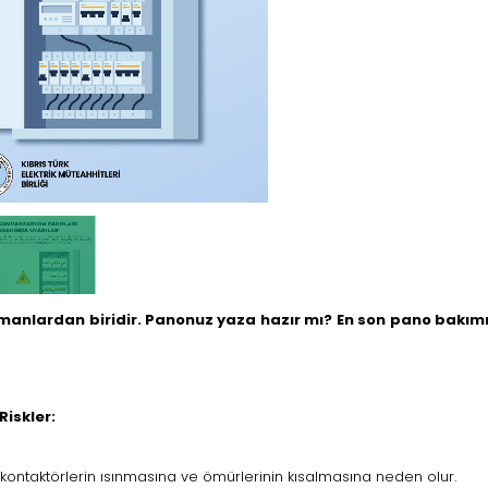
amanlardan biridir. Panonuz yaza hazır mı? En son pano bakımı
iskler:
 kontaktörlerin ısınmasına ve ömürlerinin kısalmasına neden olur.