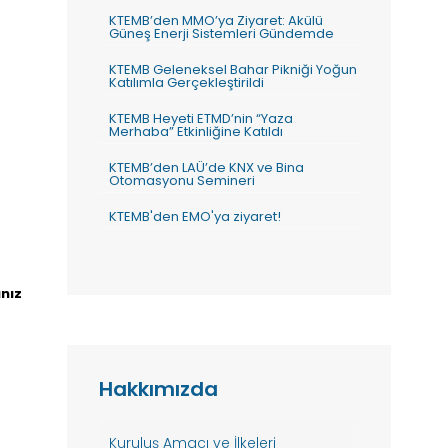
KTEMB’den MMO’ya Ziyaret: Akülü
Güneş Enerji Sistemleri Gündemde
KTEMB Geleneksel Bahar Pikniği Yoğun
Katılımla Gerçekleştirildi
KTEMB Heyeti ETMD’nin “Yaza
Merhaba” Etkinliğine Katıldı
KTEMB’den LAÜ’de KNX ve Bina
Otomasyonu Semineri
KTEMB'den EMO'ya ziyaret!
nız
Hakkımızda
Kuruluş Amacı ve İlkeleri