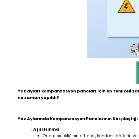
n Kablo Damar
Yaz ayları kompanzasyon panoları için en tehlikeli z
ne zaman yapıldı?
Yaz Aylarında Kompanzasyon Panolarının Karşılaştığı R
Aşırı Isınma
Ortam sıcaklığının artması, kondansatörlerin ve