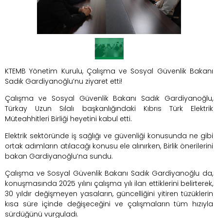
KTEMB Yönetim Kurulu, Çalışma ve Sosyal Güvenlik Bakanı
Sadık Gardiyanoğlu’nu ziyaret etti!
Çalışma ve Sosyal Güvenlik Bakanı Sadık Gardiyanoğlu,
Türkay Uzun Sılalı başkanlığındaki Kıbrıs Türk Elektrik
Müteahhitleri Birliği heyetini kabul etti.
Elektrik sektöründe iş sağlığı ve güvenliği konusunda ne gibi
ortak adımların atılacağı konusu ele alınırken, Birlik önerilerini
bakan Gardiyanoğlu’na sundu.
Çalışma ve Sosyal Güvenlik Bakanı Sadık Gardiyanoğlu da,
konuşmasında 2025 yılını çalışma yılı ilan ettiklerini belirterek,
30 yıldır değişmeyen yasaların, güncelliğini yitiren tüzüklerin
kısa süre içinde değişeceğini ve çalışmaların tüm hızıyla
sürdüğünü vurguladı.