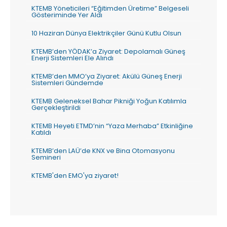
KTEMB Yöneticileri “Eğitimden Üretime” Belgeseli
Gösteriminde Yer Aldı
10 Haziran Dünya Elektrikçiler Günü Kutlu Olsun
KTEMB’den YÖDAK’a Ziyaret: Depolamalı Güneş
Enerji Sistemleri Ele Alındı
KTEMB’den MMO’ya Ziyaret: Akülü Güneş Enerji
Sistemleri Gündemde
KTEMB Geleneksel Bahar Pikniği Yoğun Katılımla
Gerçekleştirildi
KTEMB Heyeti ETMD’nin “Yaza Merhaba” Etkinliğine
Katıldı
KTEMB’den LAÜ’de KNX ve Bina Otomasyonu
Semineri
KTEMB'den EMO'ya ziyaret!