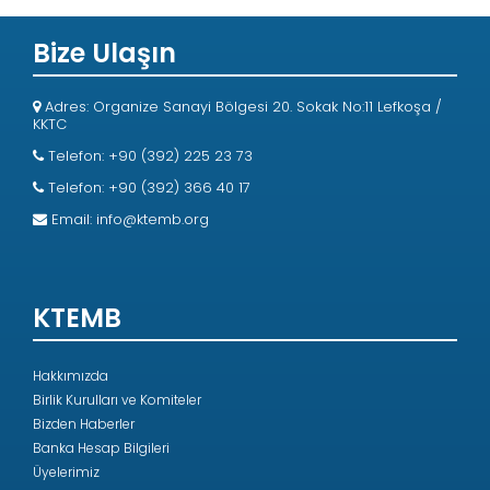
Bize Ulaşın
Adres: Organize Sanayi Bölgesi 20. Sokak No:11 Lefkoşa /
KKTC
Telefon: +90 (392) 225 23 73
Telefon: +90 (392) 366 40 17
Email:
info@ktemb.org
KTEMB
Hakkımızda
Birlik Kurulları ve Komiteler
Bizden Haberler
Banka Hesap Bilgileri
Üyelerimiz