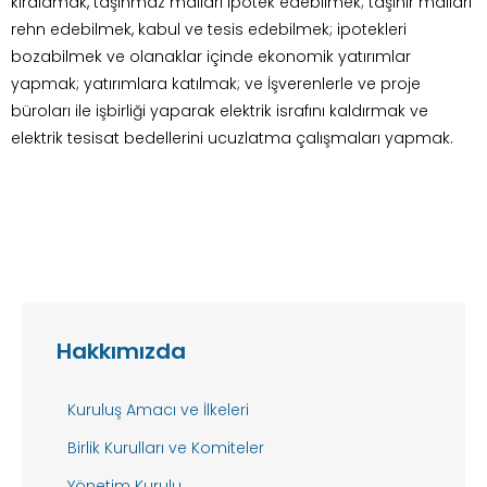
kiralamak, taşınmaz malları ipotek edebilmek; taşınır malları
rehn edebilmek, kabul ve tesis edebilmek; ipotekleri
bozabilmek ve olanaklar içinde ekonomik yatırımlar
yapmak; yatırımlara katılmak; ve İşverenlerle ve proje
büroları ile işbirliği yaparak elektrik israfını kaldırmak ve
elektrik tesisat bedellerini ucuzlatma çalışmaları yapmak.
Hakkımızda
Kuruluş Amacı ve İlkeleri
Birlik Kurulları ve Komiteler
Yönetim Kurulu