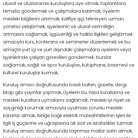
ulusal ve uluslararası kuruluşlara üye olmak, toplantılara
temsilci göndermek ve çalışmalara katılmak, Üyelerin
mesleki bilgilerini artırmak; kalifiye işçi, teknisyen, uzman
yönetici yetiştirmek; işyerlerinin ve ulusal verimliliğin
artmasını sağlamak; işgüvenliği ve halkla ilişkileri geliştirmek
amacıyla kurs, konferans ve seminerler düzenlemek ve bu
amaçla yurt içi ve yurt dışındaki çalışmalara üyelerini veya
işyerlerinde çalışan görevlileri göndermek; burslar
sağlamak, sağlık ve spor kuruluşları, kütüphane, basımevi ve
kültürel kuruluşlar kurmak;
Kuruluş amacı doğrultusunda basılı bülten, gazete, dergi,
kitap gibi yayınlar yapmak, Üyelerin bu Yasa kurallarına ve
mesleki kurallara uymalarını sağlamak; mesleki iyi niyet ve
saygınlığı korumak amacıyla uyulması zorunlu mesleki
kararlar almak; Birliğe bağlı elektrik müteahhitlerinin işleri ile
ilgili iş güçlerine ve uğraşlarına ait sicil ve istatistikler tutmak;
Kuruluş amacı doğrultusunda taşınmaz mallar satın almak,