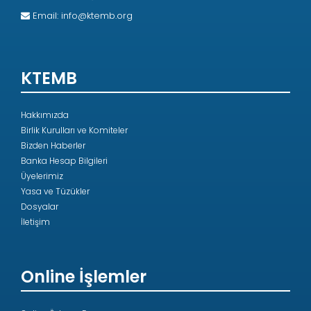
Email:
info@ktemb.org
KTEMB
Hakkımızda
Birlik Kurulları ve Komiteler
Bizden Haberler
Banka Hesap Bilgileri
Üyelerimiz
Yasa ve Tüzükler
Dosyalar
İletişim
Online İşlemler