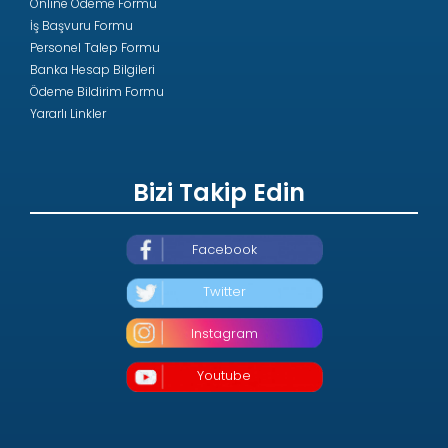
Online Ödeme Formu
İş Başvuru Formu
Personel Talep Formu
Banka Hesap Bilgileri
Ödeme Bildirim Formu
Yararlı Linkler
Bizi Takip Edin
Facebook
Twitter
Instagram
Youtube