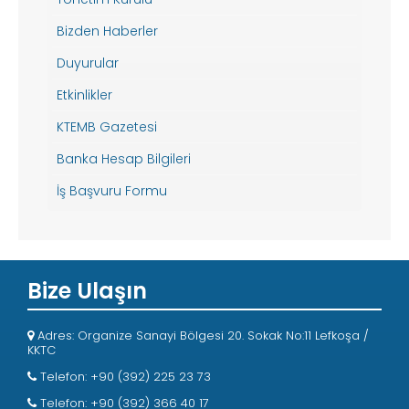
Bizden Haberler
Duyurular
Etkinlikler
KTEMB Gazetesi
Banka Hesap Bilgileri
İş Başvuru Formu
Bize Ulaşın
Adres: Organize Sanayi Bölgesi 20. Sokak No:11 Lefkoşa /
KKTC
Telefon: +90 (392) 225 23 73
Telefon: +90 (392) 366 40 17