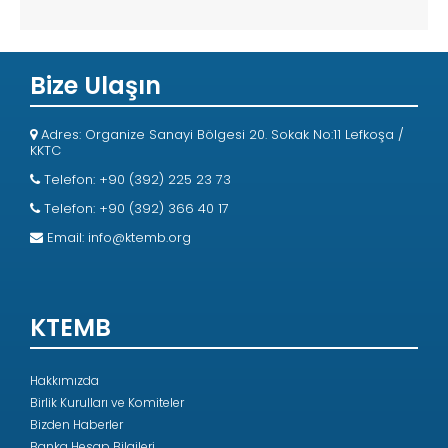
Bize Ulaşın
Adres: Organize Sanayi Bölgesi 20. Sokak No:11 Lefkoşa /
KKTC
Telefon: +90 (392) 225 23 73
Telefon: +90 (392) 366 40 17
Email:
info@ktemb.org
KTEMB
Hakkımızda
Birlik Kurulları ve Komiteler
Bizden Haberler
Banka Hesap Bilgileri