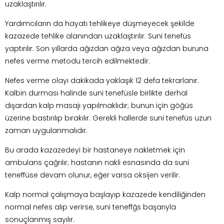
uzaklaştırılır.
Yardımcıların da hayatı tehlikeye düşmeyecek şekilde
kazazede tehlike alanından uzaklaştırılır. Suni tenefüs
yaptırılır. Son yıllarda ağızdan ağıza veya ağızdan buruna
nefes verme metodu tercih edilmektedir.
Nefes verme olayı dakikada yaklaşık 12 defa tekrarlanır.
Kalbin durması halinde suni tenefüsle birlikte derhal
dışardan kalp masajı yapılmaklıdır; bunun için göğüs
üzerine bastırılıp bırakılır. Gerekli hallerde suni tenefüs uzun
zaman uygulanmalıdır.
Bu arada kazazedeyi bir hastaneye nakletmek için
ambulans çağrılır; hastanın nakli esnasında da suni
teneffüse devam olunur, eğer varsa oksijen verilir.
Kalp normal çalışmaya başlayıp kazazede kendiliğinden
normal nefes alıp verirse, suni teneffğs başarıyla
sonuçlanmış sayılır.