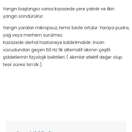
Yangın başlangıcı varsa kazazede yere yatırılır ve ilkin
yangın söndürülrür.
Yangın yaraları mikropsuz, temiz bezle örtülür. Yaraya pudra,
yağ veya merhem sürülmez.
Kazazede derhal hastaneye kaldırılmalıdır. İnsan
vücudundan geçen 50 Hz.’lik alternatif akımın çeşitli
şiddetlerinin fizyolojik belirtileri. ( Akımlar efektif değer olup
tesir süresi 1sn’dir.)