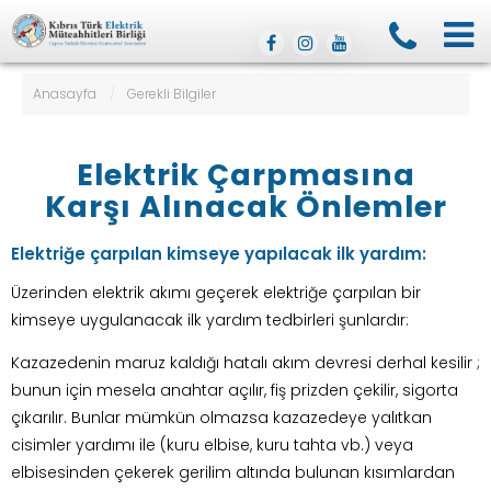
Anasayfa
/
Gerekli Bilgiler
Elektrik Çarpmasına
Karşı Alınacak Önlemler
Elektriğe çarpılan kimseye yapılacak ilk yardım:
Üzerinden elektrik akımı geçerek elektriğe çarpılan bir
kimseye uygulanacak ilk yardım tedbirleri şunlardır:
Kazazedenin maruz kaldığı hatalı akım devresi derhal kesilir ;
bunun için mesela anahtar açılır, fiş prizden çekilir, sigorta
çıkarılır. Bunlar mümkün olmazsa kazazedeye yalıtkan
cisimler yardımı ile (kuru elbise, kuru tahta vb.) veya
elbisesinden çekerek gerilim altında bulunan kısımlardan